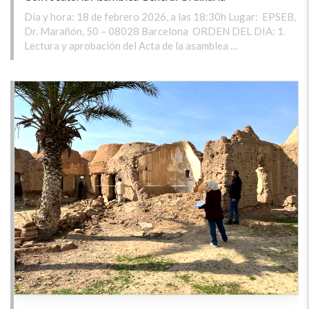
Día y hora: 18 de febrero 2026, a las 18:30h Lugar: EPSEB,
Dr. Marañón, 50 – 08028 Barcelona ORDEN DEL DIA: 1.
Lectura y aprobación del Acta de la asamblea …