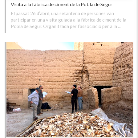
Visita a la fàbrica de ciment de la Pobla de Segur
El passat 26 d’abril, una setantena de persones van
participar en una visita guiada a la fàbrica de ciment de la
Pobla de Segur. Organitzada per l’associació per a la …