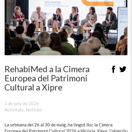
RehabiMed a la Cimera
Europea del Patrimoni
Cultural a Xipre
1 de juny de 2026
Activitats
,
Notícies
La setmana del 26 al 30 de maig, ha tingut lloc la Cimera
Europea del Patrimoni Cultural 2026 a Nicòsia, Xipre. L’objectiu