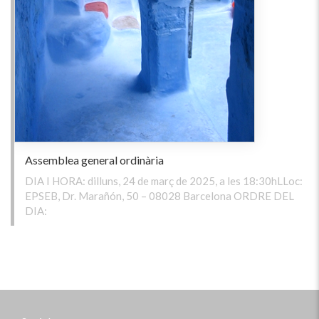
Assemblea general ordinària
DIA I HORA: dilluns, 24 de març de 2025, a les 18:30hLLoc:
EPSEB, Dr. Marañón, 50 – 08028 Barcelona ORDRE DEL
DIA: