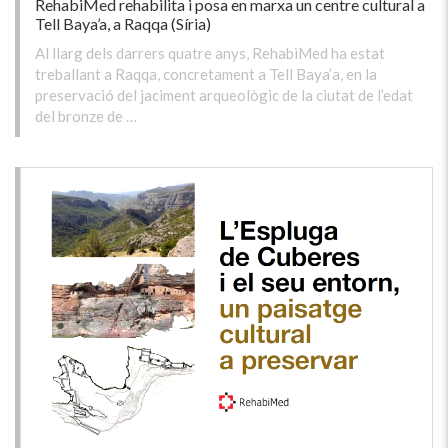
RehabiMed rehabilita i posa en marxa un centre cultural a
Tell Baya’a, a Raqqa (Síria)
Al llarg dels darrers quatre anys, RehabiMed ha estat
treballant a Raqqa, concretament a Tell Baya’a, en la
preservació del jaciment arqueològic de la ciutat de l’edat
del bronze de …