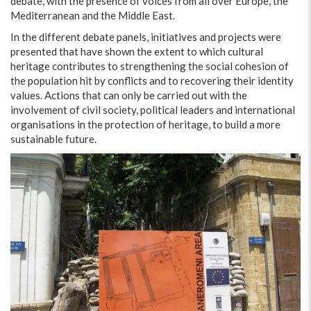
debate, with the presence of voices from all over Europe, the
Mediterranean and the Middle East.
In the different debate panels, initiatives and projects were
presented that have shown the extent to which cultural
heritage contributes to strengthening the social cohesion of
the population hit by conflicts and to recovering their identity
values. Actions that can only be carried out with the
involvement of civil society, political leaders and international
organisations in the protection of heritage, to build a more
sustainable future.