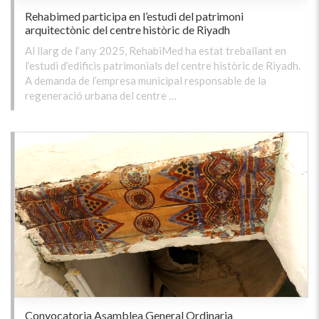
Rehabimed participa en l’estudi del patrimoni
arquitectònic del centre històric de Riyadh
Al llarg de l’any 2025, RehabiMed ha estat treballant en
l’estudi d’edificis patrimonials del centre històric de Riyadh.
A demanda de l’empresa municipal responsable de la
regeneració urbana del centre …
Convocatoria Asamblea General Ordinaria