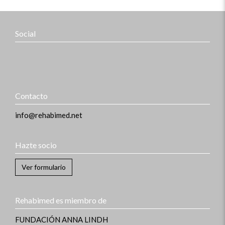
Social
Contacto
info@rehabimed.net
Hazte socio
Ver formulario
Rehabimed es miembro de
FUNDACIÓN ANNA LINDH