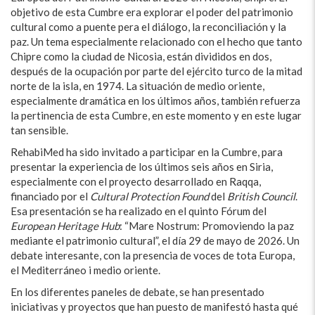
objetivo de esta Cumbre era explorar el poder del patrimonio
cultural como a puente pera el diálogo, la reconciliación y la
paz. Un tema especialmente relacionado con el hecho que tanto
Chipre como la ciudad de Nicosia, están divididos en dos,
después de la ocupación por parte del ejército turco de la mitad
norte de la isla, en 1974. La situación de medio oriente,
especialmente dramática en los últimos años, también refuerza
la pertinencia de esta Cumbre, en este momento y en este lugar
tan sensible.
RehabiMed ha sido invitado a participar en la Cumbre, para
presentar la experiencia de los últimos seis años en Siria,
especialmente con el proyecto desarrollado en Raqqa,
financiado por el
Cultural Protection Found
del
British Council
.
Esa presentación se ha realizado en el quinto Fórum del
European Heritage Hub
: “Mare Nostrum: Promoviendo la paz
mediante el patrimonio cultural”, el día 29 de mayo de 2026. Un
debate interesante, con la presencia de voces de tota Europa,
el Mediterráneo i medio oriente.
En los diferentes paneles de debate, se han presentado
iniciativas y proyectos que han puesto de manifestó hasta qué