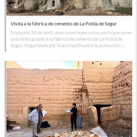
Visita a la fábrica de cemento de La Pobla de Segur
El pasado 26 de abril, unas setenta personas participaron en
una visita guiada a la fábrica de cemento de La Pobla de
Segur. Organizada por la asociación para la promoción …