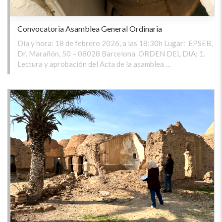
Convocatoria Asamblea General Ordinaria
Día y hora: 18 de febrero 2026, a las 18:30h Lugar: EPSEB,
Dr. Marañón, 50 – 08028 Barcelona ORDEN DEL DIA: 1.
Lectura y aprobación del Acta de la asamblea …