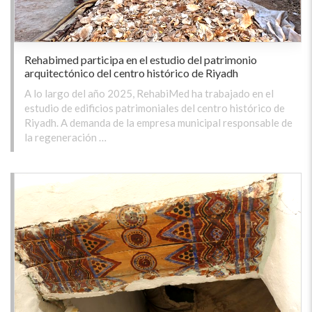
Rehabimed participa en el estudio del patrimonio
arquitectónico del centro histórico de Riyadh
A lo largo del año 2025, RehabiMed ha trabajado en el
estudio de edificios patrimoniales del centro histórico de
Riyadh. A demanda de la empresa municipal responsable de
la regeneración …