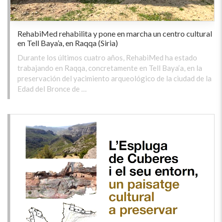
RehabiMed rehabilita y pone en marcha un centro cultural
en Tell Baya’a, en Raqqa (Siria)
Durante los últimos cuatro años, RehabiMed ha estado
trabajando en Raqqa, concretamente en Tell Baya’a, en la
preservación del yacimiento arqueológico de la ciudad de la
Edad del Bronce de …