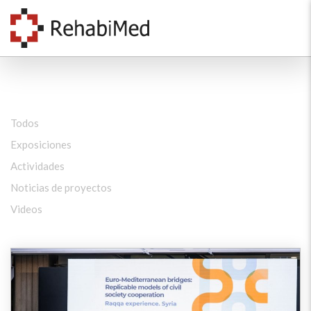
Todos
Exposiciones
Actividades
Noticias de proyectos
Videos