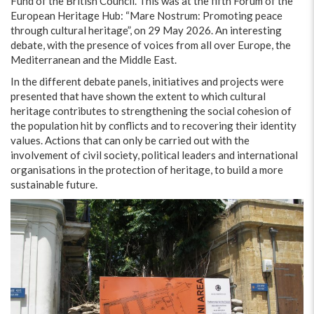
Fund of the British Council. This was at the fifth Forum of the
European Heritage Hub: “Mare Nostrum: Promoting peace
through cultural heritage”, on 29 May 2026. An interesting
debate, with the presence of voices from all over Europe, the
Mediterranean and the Middle East.
In the different debate panels, initiatives and projects were
presented that have shown the extent to which cultural
heritage contributes to strengthening the social cohesion of
the population hit by conflicts and to recovering their identity
values. Actions that can only be carried out with the
involvement of civil society, political leaders and international
organisations in the protection of heritage, to build a more
sustainable future.