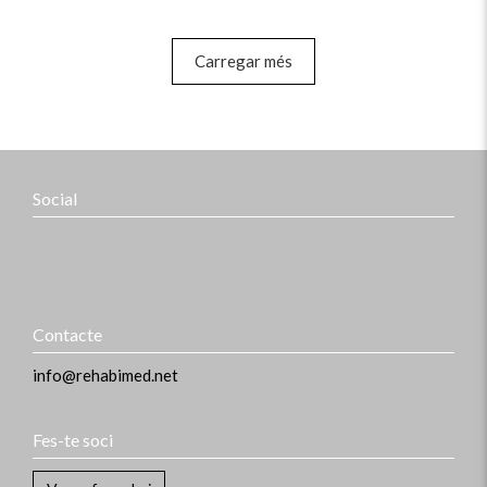
Carregar més
Social
Contacte
info@rehabimed.net
Fes-te soci