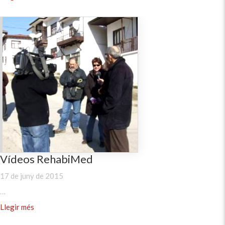
Vídeos RehabiMed
17 de juny de 2015
…
Llegir més