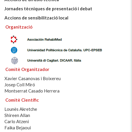
Jornades tècniques de presentació i debat
Accions de sensibilització local
Organització
Comitè Organitzador
Xavier Casanovas i Boixereu
Josep Coll Miró
Montserrat Casado Herrera
Comitè Científic
Lounès Akretche
Shireen Allan
Carlo Atzeni
Faika Bejaoui