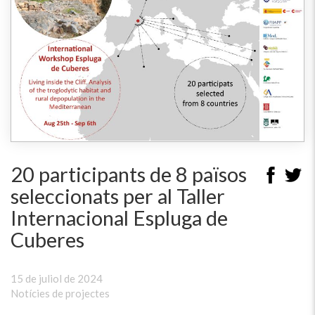
20 participants de 8 països
seleccionats per al Taller
Internacional Espluga de
Cuberes
15 de juliol de 2024
Notícies de projectes