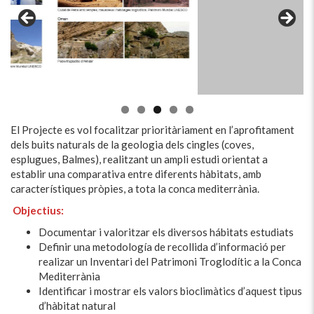
El Projecte es vol focalitzar prioritàriament en l’aprofitament
dels buits naturals de la geologia dels cingles (coves,
esplugues, Balmes), realitzant un ampli estudi orientat a
establir una comparativa entre diferents hàbitats, amb
característiques pròpies, a tota la conca mediterrània.
Objectius:
Documentar i valoritzar els diversos hábitats estudiats
Definir una metodología de recollida d’informació per
realizar un Inventari del Patrimoni Troglodític a la Conca
Mediterrània
Identificar i mostrar els valors bioclimàtics d’aquest tipus
d’hàbitat natural