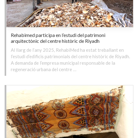
Rehabimed participa en l’estudi del patrimoni
arquitectònic del centre històric de Riyadh
Al llarg de l’any 2025, RehabiMed ha estat treballant en
l’estudi d’edificis patrimonials del centre històric de Riyadh.
A demanda de l’empresa municipal responsable de la
regeneració urbana del centre …