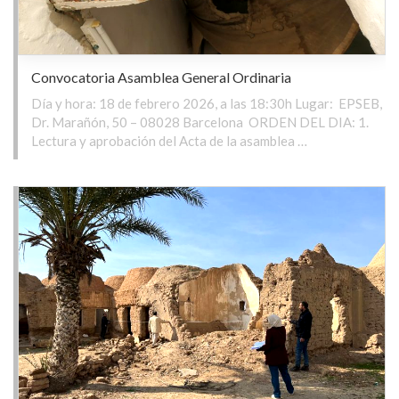
Convocatoria Asamblea General Ordinaria
Día y hora: 18 de febrero 2026, a las 18:30h Lugar: EPSEB,
Dr. Marañón, 50 – 08028 Barcelona ORDEN DEL DIA: 1.
Lectura y aprobación del Acta de la asamblea …