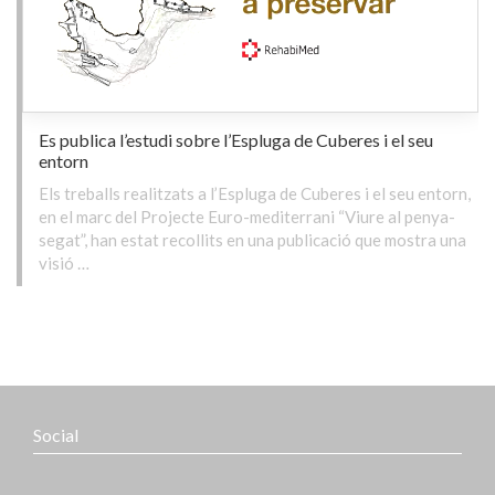
Es publica l’estudi sobre l’Espluga de Cuberes i el seu
entorn
Els treballs realitzats a l’Espluga de Cuberes i el seu entorn,
en el marc del Projecte Euro-mediterrani “Viure al penya-
segat”, han estat recollits en una publicació que mostra una
visió …
Social