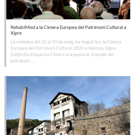
RehabiMed a la Cimera Europea del Patrimoni Cultural a
Xipre
La setmana del 26 al 30 de maig, ha tingut lloc la Cimera
Europea del Patrimoni Cultural 2026 a Nicòsia, Xipre.
L’objectiu d’aquesta Cimera era explorar el poder del
patrimoni …