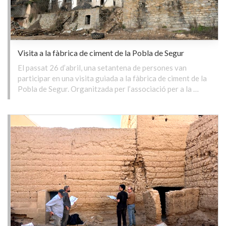
Visita a la fàbrica de ciment de la Pobla de Segur
El passat 26 d’abril, una setantena de persones van
participar en una visita guiada a la fàbrica de ciment de la
Pobla de Segur. Organitzada per l’associació per a la …