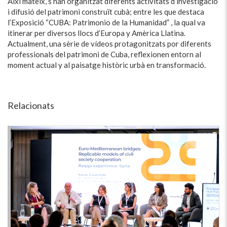
Així mateix, s’han organitzat diferents activitats d’investigació
i difusió del patrimoni construït cubà; entre les que destaca
l’Exposició “CUBA: Patrimonio de la Humanidad” , la qual va
itinerar per diversos llocs d’Europa y Amèrica Llatina.
Actualment, una sèrie de vídeos protagonitzats por diferents
professionals del patrimoni de Cuba, reflexionen entorn al
moment actual y al paisatge històric urbà en transformació.
Relacionats