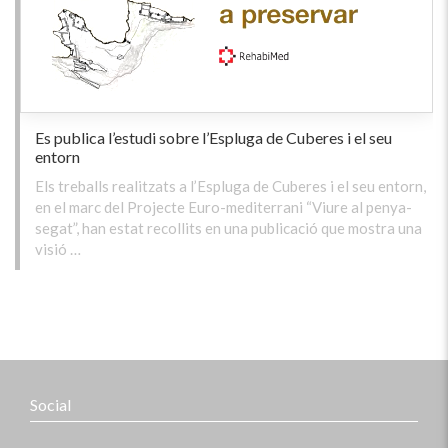
Es publica l’estudi sobre l’Espluga de Cuberes i el seu
entorn
Els treballs realitzats a l’Espluga de Cuberes i el seu entorn,
en el marc del Projecte Euro-mediterrani “Viure al penya-
segat”, han estat recollits en una publicació que mostra una
visió …
Social