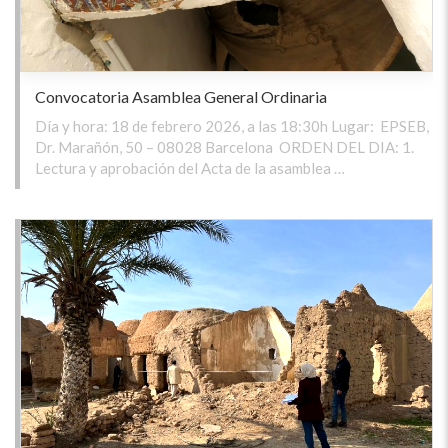
Convocatoria Asamblea General Ordinaria
Día y hora: 18 de febrero 2026, a las 18:30h Lugar: EPSEB,
Dr. Marañón, 50 – 08028 Barcelona ORDEN DEL DIA: 1.
Lectura y aprobación del Acta de la asamblea …