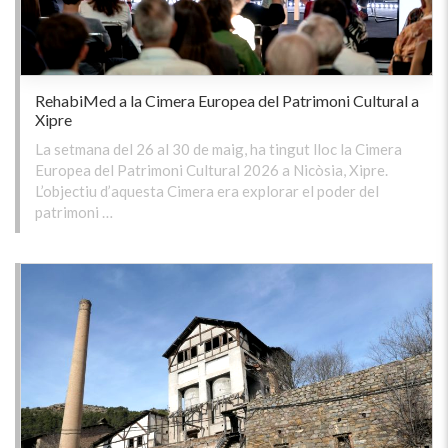
RehabiMed a la Cimera Europea del Patrimoni Cultural a
Xipre
La setmana del 26 al 30 de maig, ha tingut lloc la Cimera
Europea del Patrimoni Cultural 2026 a Nicòsia, Xipre.
L’objectiu d’aquesta Cimera era explorar el poder del
patrimoni …