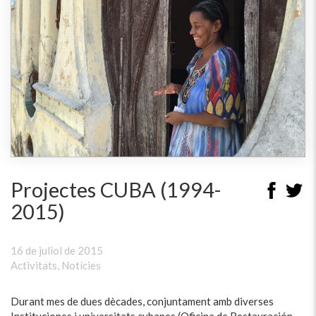
Projectes CUBA (1994-
2015)
16 de juliol de 2015
Activitats
,
Notícies
Durant mes de dues dècades, conjuntament amb diverses