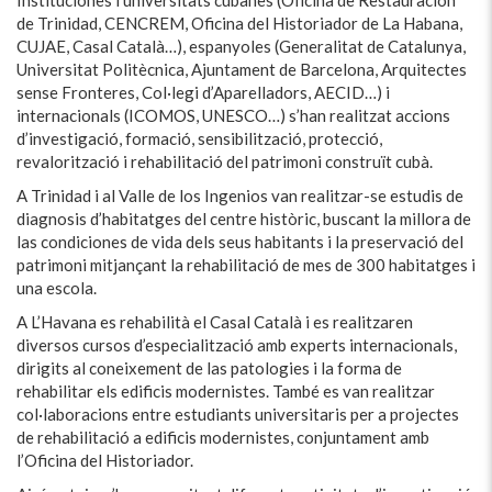
Instituciones i universitats cubanes (Oficina de Restauración
de Trinidad, CENCREM, Oficina del Historiador de La Habana,
CUJAE, Casal Català…), espanyoles (Generalitat de Catalunya,
Universitat Politècnica, Ajuntament de Barcelona, Arquitectes
sense Fronteres, Col·legi d’Aparelladors, AECID…) i
internacionals (ICOMOS, UNESCO…) s’han realitzat accions
d’investigació, formació, sensibilització, protecció,
revalorització i rehabilitació del patrimoni construït cubà.
A Trinidad i al Valle de los Ingenios van realitzar-se estudis de
diagnosis d’habitatges del centre històric, buscant la millora de
las condiciones de vida dels seus habitants i la preservació del
patrimoni mitjançant la rehabilitació de mes de 300 habitatges i
una escola.
A L’Havana es rehabilità el Casal Català i es realitzaren
diversos cursos d’especialització amb experts internacionals,
dirigits al coneixement de las patologies i la forma de
rehabilitar els edificis modernistes. També es van realitzar
col·laboracions entre estudiants universitaris per a projectes
de rehabilitació a edificis modernistes, conjuntament amb
l’Oficina del Historiador.