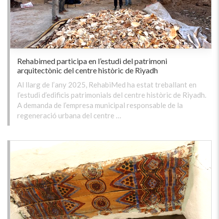
Rehabimed participa en l’estudi del patrimoni
arquitectònic del centre històric de Riyadh
Al llarg de l’any 2025, RehabiMed ha estat treballant en
l’estudi d’edificis patrimonials del centre històric de Riyadh.
A demanda de l’empresa municipal responsable de la
regeneració urbana del centre …