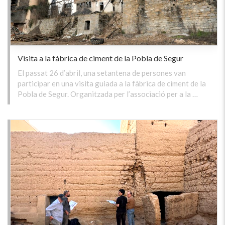
Visita a la fàbrica de ciment de la Pobla de Segur
El passat 26 d’abril, una setantena de persones van
participar en una visita guiada a la fàbrica de ciment de la
Pobla de Segur. Organitzada per l’associació per a la …