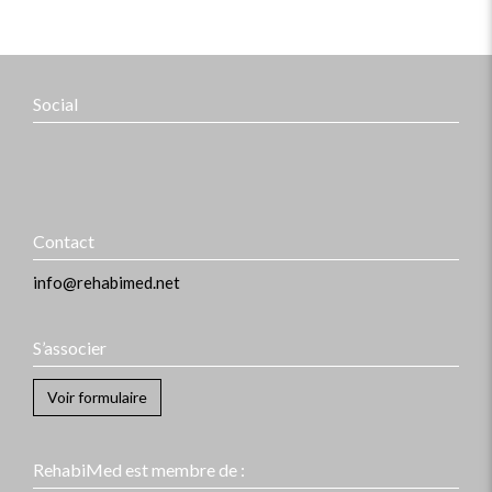
Social
Contact
info@rehabimed.net
S’associer
Voir formulaire
RehabiMed est membre de :