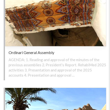
Ordinari General Assembly
AGENDA: 1. Reading and approval of the minutes of the
previous assemblies 2. President’s Report. RehabiMed 2025
activities 3. Presentation and approval of the 2025
accounts 4. Presentation and approval …