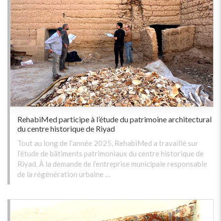
RehabiMed participe à l’étude du patrimoine architectural
du centre historique de Riyad
Tout au long de l’année 2025, RehabiMed a travaillé sur
l’étude de bâtiments patrimoniaux du centre historique de
Riyad. À la demande de l’entreprise municipale responsable
de la régénération urbaine …