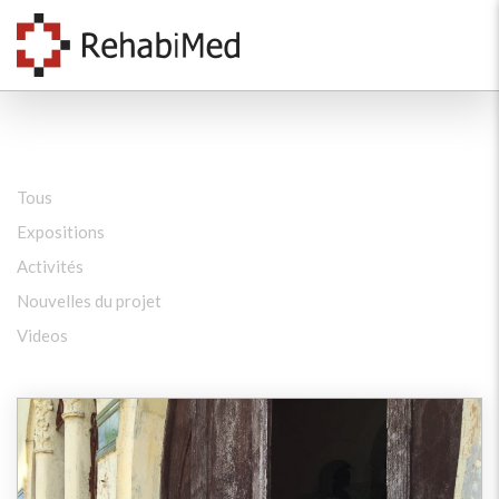
Tous
Expositions
Activités
Nouvelles du projet
Videos