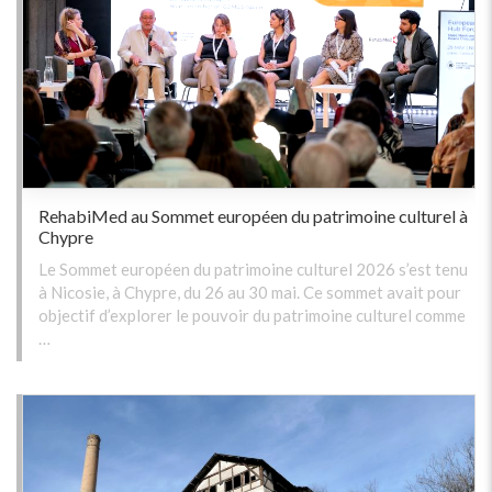
RehabiMed au Sommet européen du patrimoine culturel à
Chypre
Le Sommet européen du patrimoine culturel 2026 s’est tenu
à Nicosie, à Chypre, du 26 au 30 mai. Ce sommet avait pour
objectif d’explorer le pouvoir du patrimoine culturel comme
…