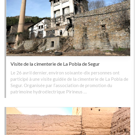
Visite de la cimenterie de La Pobla de Segur
Le 26 avril dernier, environ soixante-dix personnes ont
participé à une visite guidée de la cimenterie de La Pobla de
Segur. Organisée par l’association de promotion du
patrimoine hydroélectrique Pirineus …