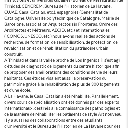
institutions et universités cubaines (Bureau de Restauration de
Trinidad, CENCREM, Bureau de l’Historien de La Havane,
CUJAE, Casal Catalán, etc.), espagnoles (Generalitat de
Catalogne, Université polytechnique de Catalogne, Mairie de
Barcelone, association Arquitectos sin Fronteras, Ordre des
Architectes et Métreurs, AECID, etc.) et internationales
(ICOMOS, UNESCO, etc.) nous avons réalisé des actions de
recherche, de formation, de sensibilisation, de protection, de
revalorisation et de réhabilitation du patrimoine urbain
construit.
À Trinidad et dans la vallée proche de Los Ingenios, il s’est agi
d’études de diagnostic de logements du centre historique afin
de proposer des améliorations des conditions de vie de leurs
habitants. Ces études visaient aussi la préservation du
patrimoine grâce à la réhabilitation de plus de 300 logements
et d’une école.
À La Havane, le Casal Catalán a été réhabilité. Parallèlement,
divers cours de spécialisation ont été donnés par des experts
internationaux, destinés à la connaissance des pathologies et
de la manière de réhabiliter les bâtiments de style Art nouveau.
Il y a aussi eu des collaborations entre des étudiants
d’Université et le Bureau de l’Historien de La Havane pour des