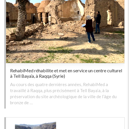
RehabiMed réhabilite et met en service un centre culturel
à Tell Baya’a, à Raqqa (Syrie)
Au cours des quatre dernières années, RehabiMed a
travaillé à Raqqa, plus précisément à Tell Baya’a, à la
préservation du site archéologique de la ville de l’âge du
bronze de …