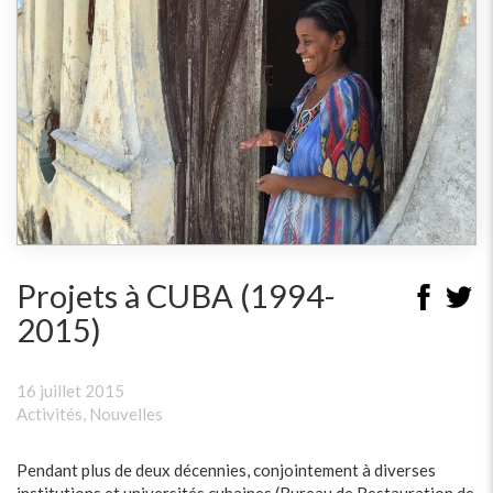
Projets à CUBA (1994-
2015)
16 juillet 2015
Activités
,
Nouvelles
Pendant plus de deux décennies, conjointement à diverses