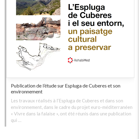
Publication de l’étude sur Espluga de Cuberes et son
environnement
Les travaux réalisés à l’Espluga de Cuberes et dans son
environnement, dans le cadre du projet euro-méditerranéen
« Vivre dans la falaise », ont été réunis dans une publication
qui …