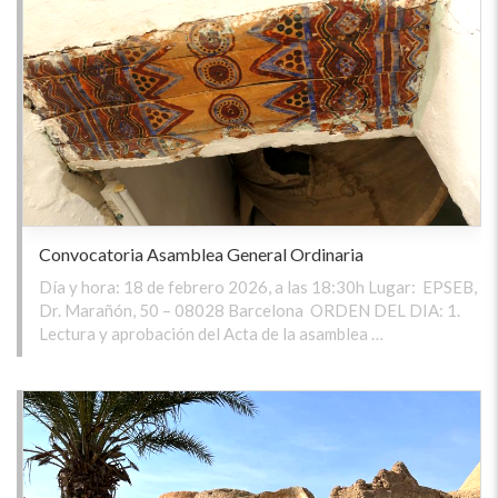
Convocatoria Asamblea General Ordinaria
Día y hora: 18 de febrero 2026, a las 18:30h Lugar: EPSEB,
Dr. Marañón, 50 – 08028 Barcelona ORDEN DEL DIA: 1.
Lectura y aprobación del Acta de la asamblea …