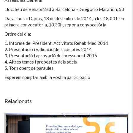
Lloc: Seu de RehabiMed a Barcelona – Gregorio Marañón, 50
Data i hora: Dijous, 18 de desembre de 2014, a les 18:00 h en
primera convocatòria, 18.30h, segona convocatòria
Ordre del dia:
1. Informe del President. Activitats RehabiMed 2014
2. Presentació i validació dels comptes 2014
3. Presentació i aprovació del pressupost 2015
4. Altres temes i propostes dels socis
5. Torn obert de paraules
Esperem comptar amb la vostra participació
Relacionats