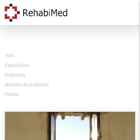
Tots
Exposicions
Activitats
Notícies de projectes
Vídeos