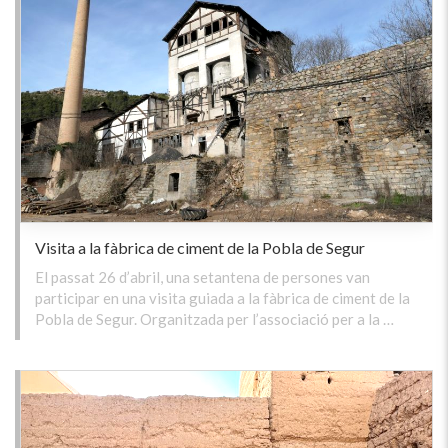
Visita a la fàbrica de ciment de la Pobla de Segur
El passat 26 d’abril, una setantena de persones van
participar en una visita guiada a la fàbrica de ciment de la
Pobla de Segur. Organitzada per l’associació per a la …