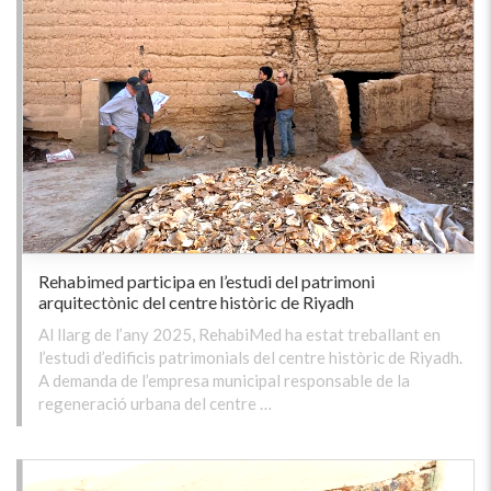
Rehabimed participa en l’estudi del patrimoni
arquitectònic del centre històric de Riyadh
Al llarg de l’any 2025, RehabiMed ha estat treballant en
l’estudi d’edificis patrimonials del centre històric de Riyadh.
A demanda de l’empresa municipal responsable de la
regeneració urbana del centre …