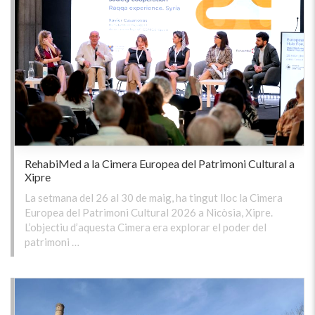
RehabiMed a la Cimera Europea del Patrimoni Cultural a
Xipre
La setmana del 26 al 30 de maig, ha tingut lloc la Cimera
Europea del Patrimoni Cultural 2026 a Nicòsia, Xipre.
L’objectiu d’aquesta Cimera era explorar el poder del
patrimoni …