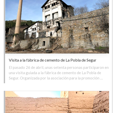
Visita a la fábrica de cemento de La Pobla de Segur
El pasado 26 de abril, unas setenta personas participaron en
una visita guiada a la fábrica de cemento de La Pobla de
Segur. Organizada por la asociación para la promoción …