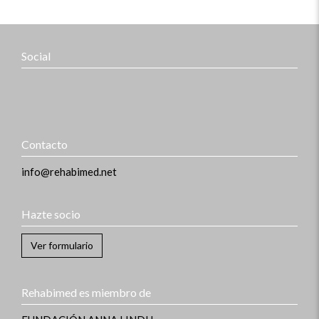
Social
Contacto
info@rehabimed.net
Hazte socio
Ver formulario
Rehabimed es miembro de