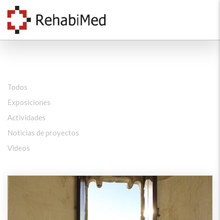
Todos
Exposiciones
Actividades
Noticias de proyectos
Videos