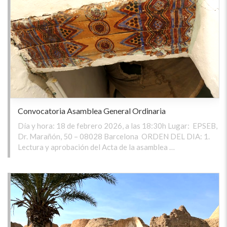
Convocatoria Asamblea General Ordinaria
Día y hora: 18 de febrero 2026, a las 18:30h Lugar: EPSEB,
Dr. Marañón, 50 – 08028 Barcelona ORDEN DEL DIA: 1.
Lectura y aprobación del Acta de la asamblea …