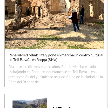
RehabiMed rehabilita y pone en marcha un centro cultural
en Tell Baya’a, en Raqqa (Siria)
Durante los últimos cuatro años, RehabiMed ha estado
trabajando en Raqqa, concretamente en Tell Baya’a, en la
preservación del yacimiento arqueológico de la ciudad de la
Edad del Bronce de …