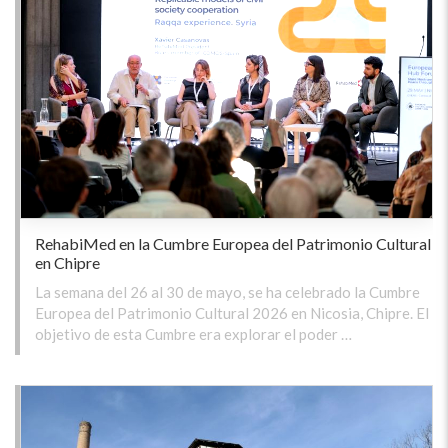
RehabiMed en la Cumbre Europea del Patrimonio Cultural
en Chipre
La semana del 26 al 30 de mayo, se ha celebrado la Cumbre
Europea del Patrimonio Cultural 2026 en Nicosia, Chipre. El
objetivo de esta Cumbre era explorar el poder …