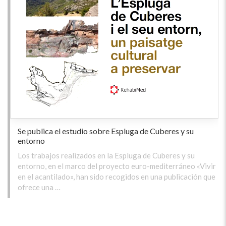
Se publica el estudio sobre Espluga de Cuberes y su
entorno
Los trabajos realizados en la Espluga de Cuberes y su
entorno, en el marco del proyecto euro-mediterráneo «Vivir
en el acantilado», han sido recogidos en una publicación que
ofrece una …