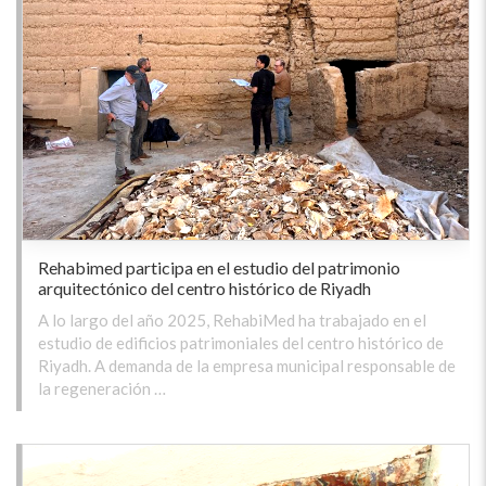
Rehabimed participa en el estudio del patrimonio
arquitectónico del centro histórico de Riyadh
A lo largo del año 2025, RehabiMed ha trabajado en el
estudio de edificios patrimoniales del centro histórico de
Riyadh. A demanda de la empresa municipal responsable de
la regeneración …