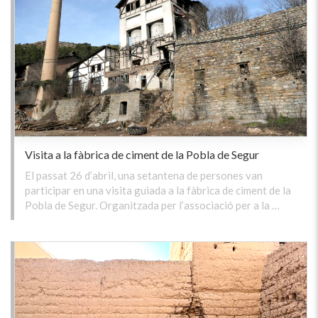
Visita a la fàbrica de ciment de la Pobla de Segur
El passat 26 d’abril, una setantena de persones van
participar en una visita guiada a la fàbrica de ciment de la
Pobla de Segur. Organitzada per l’associació per a la …