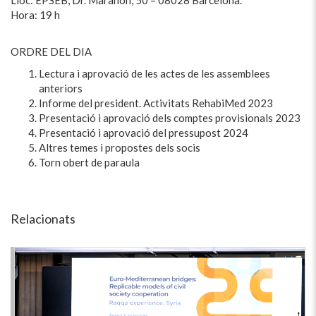
Lloc: EPSEB, Dr. Marañón, 50 – 08028 Barcelona.
Hora: 19 h
ORDRE DEL DIA
Lectura i aprovació de les actes de les assemblees
anteriors
Informe del president. Activitats RehabiMed 2023
Presentació i aprovació dels comptes provisionals 2023
Presentació i aprovació del pressupost 2024
Altres temes i propostes dels socis
Torn obert de paraula
Relacionats