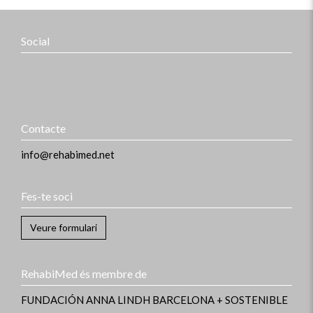
Social
Contacte
info@rehabimed.net
Fes-te soci
Veure formulari
RehabiMed és membre de
FUNDACIÓN ANNA LINDH
BARCELONA + SOSTENIBLE