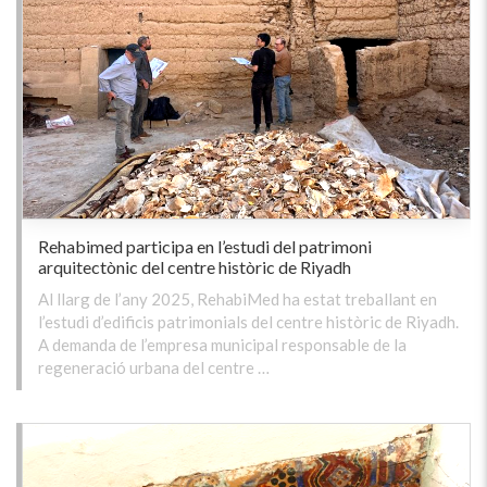
Rehabimed participa en l’estudi del patrimoni
arquitectònic del centre històric de Riyadh
Al llarg de l’any 2025, RehabiMed ha estat treballant en
l’estudi d’edificis patrimonials del centre històric de Riyadh.
A demanda de l’empresa municipal responsable de la
regeneració urbana del centre …