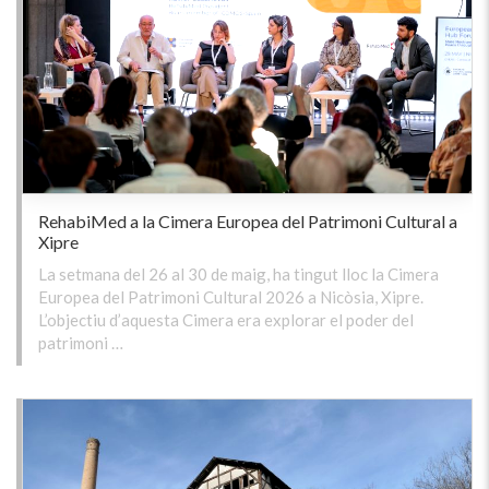
RehabiMed a la Cimera Europea del Patrimoni Cultural a
Xipre
La setmana del 26 al 30 de maig, ha tingut lloc la Cimera
Europea del Patrimoni Cultural 2026 a Nicòsia, Xipre.
L’objectiu d’aquesta Cimera era explorar el poder del
patrimoni …