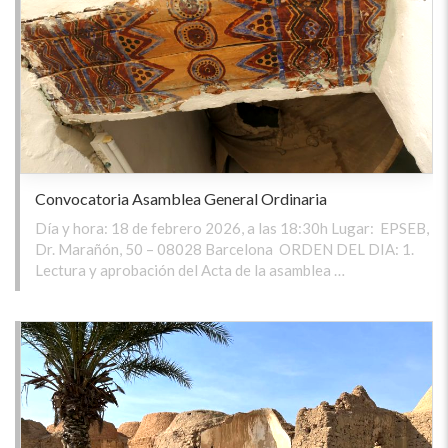
Convocatoria Asamblea General Ordinaria
Día y hora: 18 de febrero 2026, a las 18:30h Lugar: EPSEB,
Dr. Marañón, 50 – 08028 Barcelona ORDEN DEL DIA: 1.
Lectura y aprobación del Acta de la asamblea …