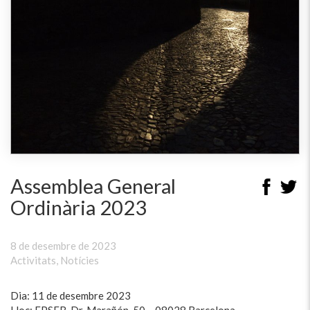
Assemblea General
Ordinària 2023
8 de desembre de 2023
Activitats
,
Notícies
Dia: 11 de desembre 2023