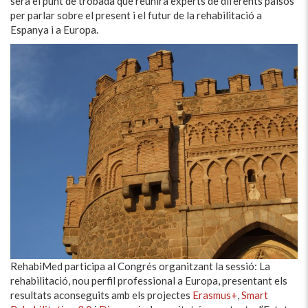
serà el punt de trobada que reunirà experts de diferents països
per parlar sobre el present i el futur de la rehabilitació a
Espanya i a Europa.
RehabiMed participa al Congrés organitzant la sessió: La
rehabilitació, nou perfil professional a Europa, presentant els
resultats aconseguits amb els projectes
Erasmus+
,
Smart