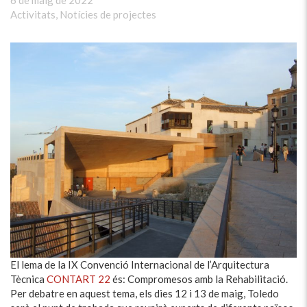
6 de maig de 2022
Activitats
,
Notícies de projectes
El lema de la IX Convenció Internacional de l’Arquitectura
Tècnica
CONTART 22
és: Compromesos amb la Rehabilitació.
Per debatre en aquest tema, els dies 12 i 13 de maig, Toledo