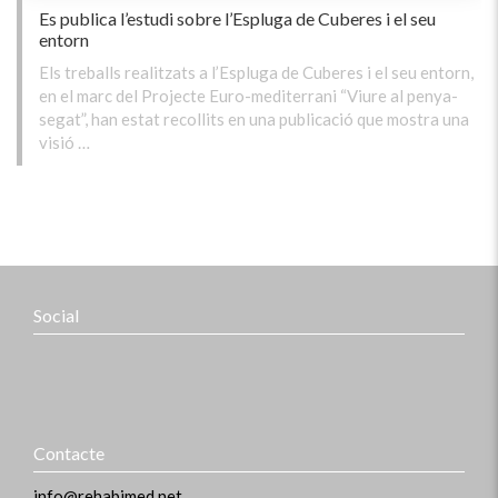
Es publica l’estudi sobre l’Espluga de Cuberes i el seu
entorn
Els treballs realitzats a l’Espluga de Cuberes i el seu entorn,
en el marc del Projecte Euro-mediterrani “Viure al penya-
segat”, han estat recollits en una publicació que mostra una
visió …
Social
Contacte
info@rehabimed.net