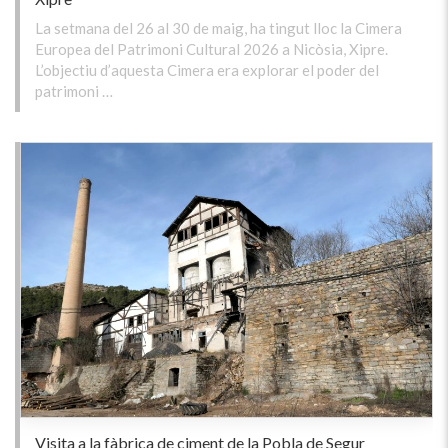
La setmana del 26 al 30 de maig, ha tingut lloc la Cimera
Europea del Patrimoni Cultural 2026 a Nicòsia, Xipre.
L’objectiu d’aquesta Cimera era explorar el poder del
patrimoni …
Visita a la fàbrica de ciment de la Pobla de Segur