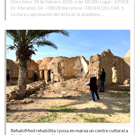
Día y hora: 18 de febrero 2026, a las 18:30h Lugar: EPSEB,
Dr. Marañón, 50 – 08028 Barcelona ORDEN DEL DIA: 1.
Lectura y aprobación del Acta de la asamblea …
RehabiMed rehabilita i posa en marxa un centre cultural a