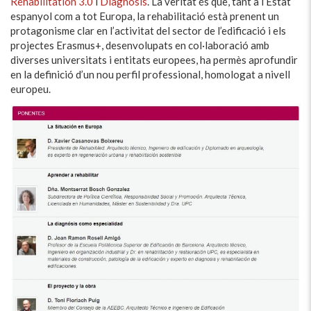
Rehabilitation 3.0
i
Diagnosis
. La veritat és que, tant a l’Estat
espanyol com a tot Europa, la rehabilitació està prenent un
protagonisme clar en l’activitat del sector de l’edificació i els
projectes Erasmus+, desenvolupats en col·laboració amb
diverses universitats i entitats europees, ha permès aprofundir
en la definició d’un nou perfil professional, homologat a nivell
europeu.