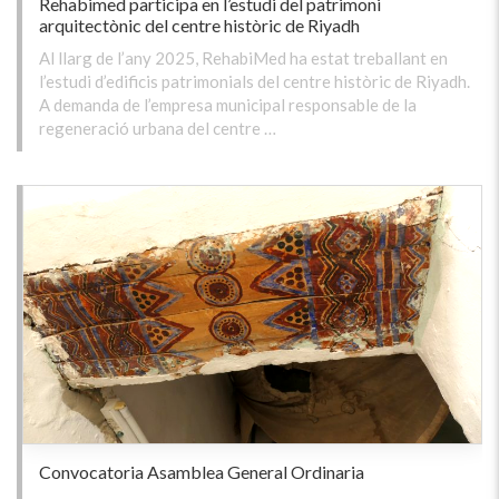
Rehabimed participa en l’estudi del patrimoni
arquitectònic del centre històric de Riyadh
Al llarg de l’any 2025, RehabiMed ha estat treballant en
l’estudi d’edificis patrimonials del centre històric de Riyadh.
A demanda de l’empresa municipal responsable de la
regeneració urbana del centre …
Convocatoria Asamblea General Ordinaria