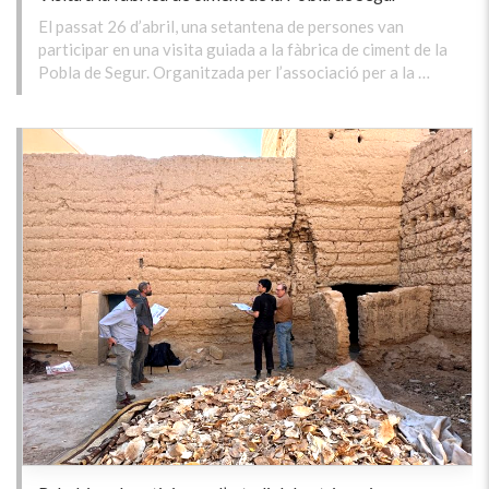
El passat 26 d’abril, una setantena de persones van
participar en una visita guiada a la fàbrica de ciment de la
Pobla de Segur. Organitzada per l’associació per a la …