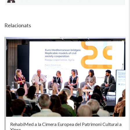
Relacionats
RehabiMed a la Cimera Europea del Patrimoni Cultural a
Xipre