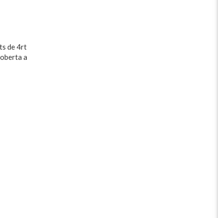
ts de 4rt
 oberta a