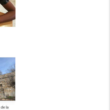
 de la