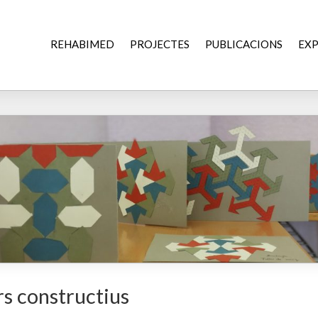
REHABIMED
PROJECTES
PUBLICACIONS
EXP
rs constructius