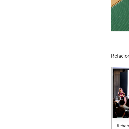
Relacio
Rehab