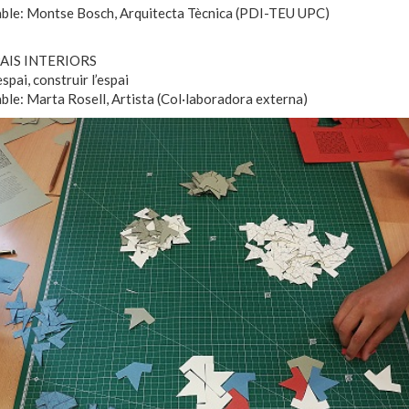
ble: Montse Bosch, Arquitecta Tècnica (PDI-TEU UPC)
PAIS INTERIORS
spai, construir l’espai
le: Marta Rosell, Artista (Col·laboradora externa)