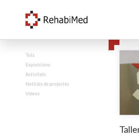
Tots
Exposicions
Activitats
Notícies de projectes
Vídeos
Talle