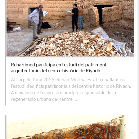
Rehabimed participa en l’estudi del patrimoni
arquitectònic del centre històric de Riyadh
Al llarg de l’any 2025, RehabiMed ha estat treballant en
l’estudi d’edificis patrimonials del centre històric de Riyadh.
A demanda de l’empresa municipal responsable de la
regeneració urbana del centre …