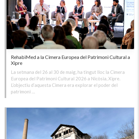
RehabiMed a la Cimera Europea del Patrimoni Cultural a
Xipre
La setmana del 26 al 30 de maig, ha tingut lloc la Cimera
Europea del Patrimoni Cultural 2026 a Nicòsia, Xipre.
L’objectiu d’aquesta Cimera era explorar el poder del
patrimoni …