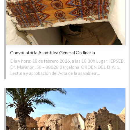
Convocatoria Asamblea General Ordinaria
Día y hora: 18 de febrero 2026, a las 18:30h Lugar: EPSEB,
Dr. Marañón, 50 – 08028 Barcelona ORDEN DEL DIA: 1.
Lectura y aprobación del Acta de la asamblea …