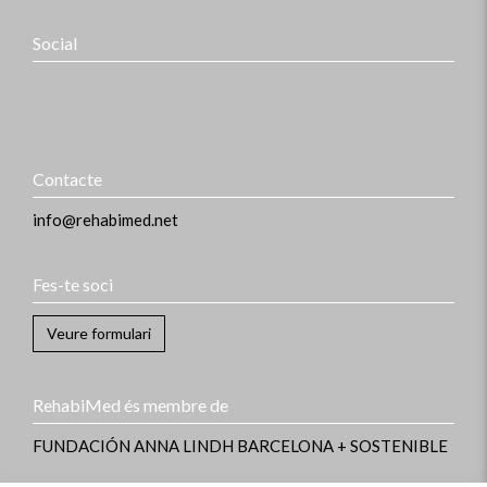
Social
Contacte
info@rehabimed.net
Fes-te soci
Veure formulari
RehabiMed és membre de
FUNDACIÓN ANNA LINDH
BARCELONA + SOSTENIBLE