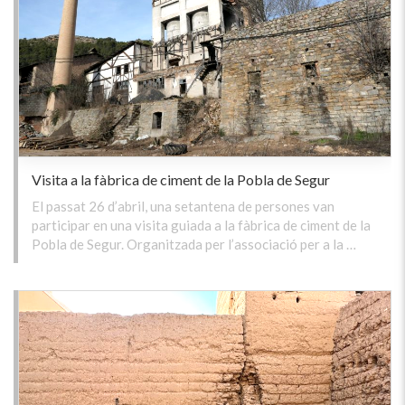
Visita a la fàbrica de ciment de la Pobla de Segur
El passat 26 d’abril, una setantena de persones van
participar en una visita guiada a la fàbrica de ciment de la
Pobla de Segur. Organitzada per l’associació per a la …