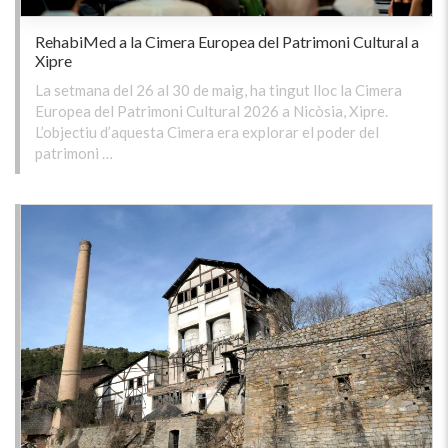
RehabiMed a la Cimera Europea del Patrimoni Cultural a
Xipre
La setmana del 26 al 30 de maig, ha tingut lloc la Cimera
Europea del Patrimoni Cultural 2026 a Nicòsia, Xipre.
L’objectiu d’aquesta Cimera era explorar el poder del
patrimoni …