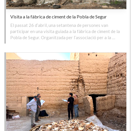
Visita a la fàbrica de ciment de la Pobla de Segur
El passat 26 d’abril, una setantena de persones van
participar en una visita guiada a la fàbrica de ciment de la
Pobla de Segur. Organitzada per l’associació per a la …