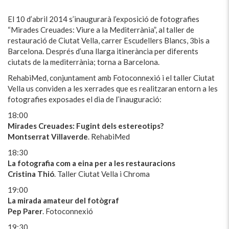
El 10 d’abril 2014 s’inaugurarà l’exposició de fotografies
“Mirades Creuades: Viure a la Mediterrània”, al taller de
restauració de Ciutat Vella, carrer Escudellers Blancs, 3bis a
Barcelona. Després d’una llarga itinerància per diferents
ciutats de la mediterrània; torna a Barcelona.
RehabiMed, conjuntament amb Fotoconnexió i el taller Ciutat
Vella us conviden a les xerrades que es realitzaran entorn a les
fotografies exposades el dia de l’inauguració:
18:00
Mirades Creuades: Fugint dels estereotips?
Montserrat Villaverde
. RehabiMed
18:30
La fotografia com a eina per a les restauracions
Cristina Thió
. Taller Ciutat Vella i Chroma
19:00
La mirada amateur del fotògraf
Pep Parer
. Fotoconnexió
19:30