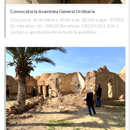
Convocatoria Asamblea General Ordinaria
Día y hora: 18 de febrero 2026, a las 18:30h Lugar: EPSEB,
Dr. Marañón, 50 – 08028 Barcelona ORDEN DEL DIA: 1.
Lectura y aprobación del Acta de la asamblea …