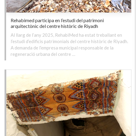
Rehabimed participa en l’estudi del patrimoni
arquitectònic del centre històric de Riyadh
Al llarg de l’any 2025, RehabiMed ha estat treballant en
l’estudi d’edificis patrimonials del centre històric de Riyadh.
A demanda de l’empresa municipal responsable de la
regeneració urbana del centre …