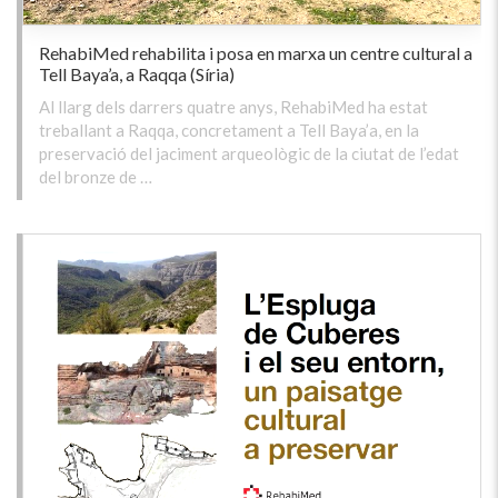
RehabiMed rehabilita i posa en marxa un centre cultural a
Tell Baya’a, a Raqqa (Síria)
Al llarg dels darrers quatre anys, RehabiMed ha estat
treballant a Raqqa, concretament a Tell Baya’a, en la
preservació del jaciment arqueològic de la ciutat de l’edat
del bronze de …