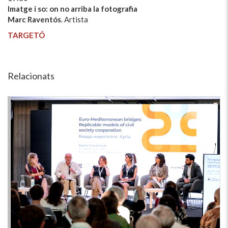
Imatge i so: on no arriba la fotografia
Marc Raventós
. Artista
TARGETÓ
Relacionats