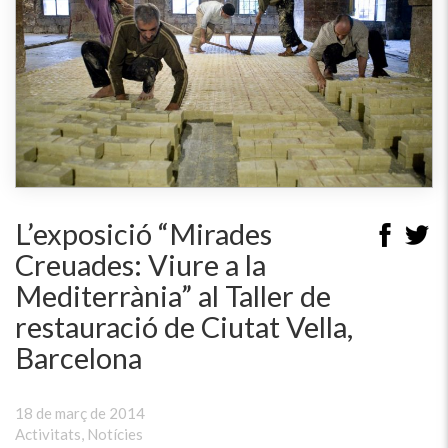
L’exposició “Mirades
Creuades: Viure a la
Mediterrània” al Taller de
restauració de Ciutat Vella,
Barcelona
18 de març de 2014
Activitats
,
Notícies