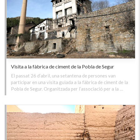
Visita a la fàbrica de ciment de la Pobla de Segur
El passat 26 d’abril, una setantena de persones van
participar en una visita guiada a la fàbrica de ciment de la
Pobla de Segur. Organitzada per l’associació per a la …