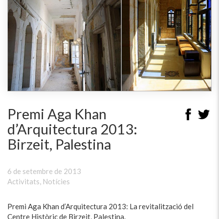
Premi Aga Khan
d’Arquitectura 2013:
Birzeit, Palestina
6 de setembre de 2013
Activitats
,
Notícies
Premi Aga Khan d’Arquitectura 2013: La revitalització del
Centre Històric de Birzeit, Palestina.