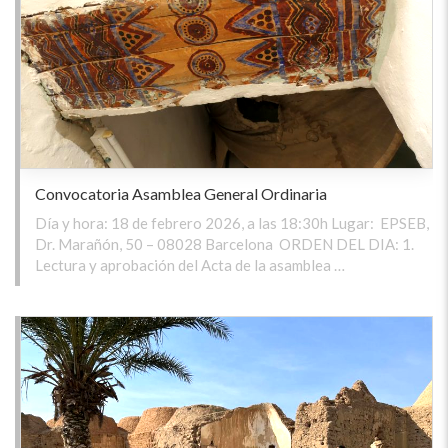
Convocatoria Asamblea General Ordinaria
Día y hora: 18 de febrero 2026, a las 18:30h Lugar: EPSEB,
Dr. Marañón, 50 – 08028 Barcelona ORDEN DEL DIA: 1.
Lectura y aprobación del Acta de la asamblea …