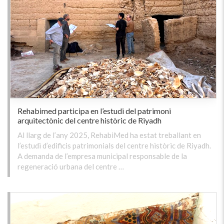
Rehabimed participa en l’estudi del patrimoni
arquitectònic del centre històric de Riyadh
Al llarg de l’any 2025, RehabiMed ha estat treballant en
l’estudi d’edificis patrimonials del centre històric de Riyadh.
A demanda de l’empresa municipal responsable de la
regeneració urbana del centre …