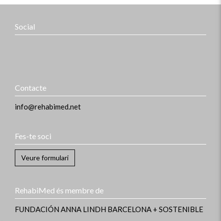
Social
Contacte
info@rehabimed.net
Fes-te soci
Veure formulari
RehabiMed és membre de
FUNDACIÓN ANNA LINDH
BARCELONA + SOSTENIBLE