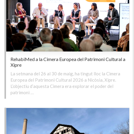
RehabiMed a la Cimera Europea del Patrimoni Cultural a
Xipre
La setmana del 26 al 30 de maig, ha tingut lloc la Cimera
Europea del Patrimoni Cultural 2026 a Nicòsia, Xipre.
L’objectiu d’aquesta Cimera era explorar el poder del
patrimoni …