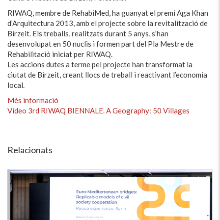
RIWAQ, membre de RehabiMed, ha guanyat el premi Aga Khan
d’Arquitectura 2013, amb el projecte sobre la revitalització de
Birzeit. Els treballs, realitzats durant 5 anys, s’han
desenvolupat en 50 nuclis i formen part del Pla Mestre de
Rehabilitació iniciat per RIWAQ.
Les accions dutes a terme pel projecte han transformat la
ciutat de Birzeit, creant llocs de treball i reactivant l’economia
local.
Més informació
Vídeo 3rd RIWAQ BIENNALE. A Geography: 50 Villages
Relacionats