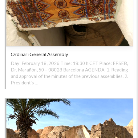
Ordinari General Assembly
Day: February 18, 2026 Time: 18:30 h CET Place: EPSEB,
Dr. Marañón, 50 – 08028 Barcelona AGENDA: 1. Reading
and approval of the minutes of the previous assemblies. 2.
President’s …