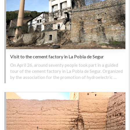
Visit to the cement factory in La Pobla de Segur
On April 26, around seventy people took part in a guided
tour of the cement factory in La Pobla de Segur. Organized
by the association for the promotion of hydroelectric …