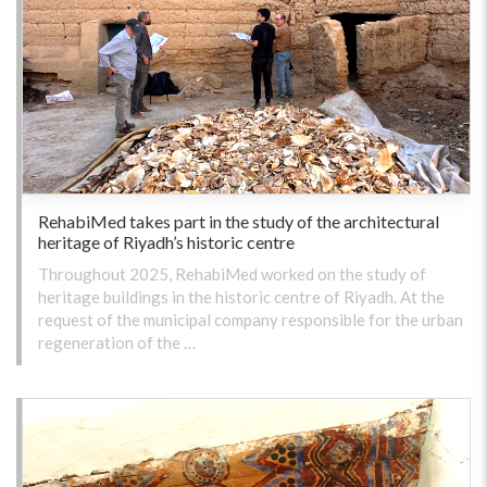
RehabiMed takes part in the study of the architectural
heritage of Riyadh’s historic centre
Throughout 2025, RehabiMed worked on the study of
heritage buildings in the historic centre of Riyadh. At the
request of the municipal company responsible for the urban
regeneration of the …