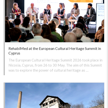
RehabiMed at the European Cultural Heritage Summit in
Cyprus
The European Cultural Heritage Summit 2026 took place in
Nicosia, Cyprus, from 26 to 30 May. The aim of this Summit
was to explore the power of cultural heritage as …