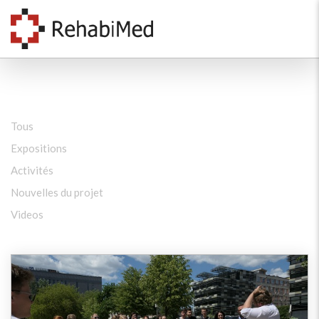
Tous
Expositions
Activités
Nouvelles du projet
Videos