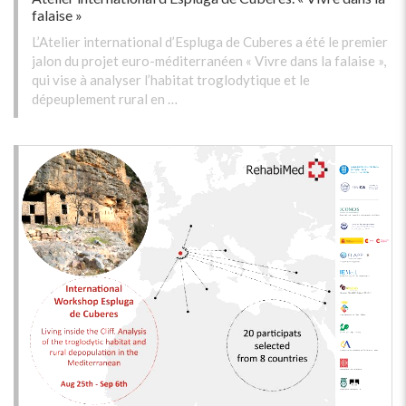
falaise »
L’Atelier international d’Espluga de Cuberes a été le premier
jalon du projet euro-méditerranéen « Vivre dans la falaise »,
qui vise à analyser l’habitat troglodytique et le
dépeuplement rural en …