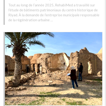
Tout au long de l’année 2025, RehabiMed a travaillé sur
l’étude de bâtiments patrimoniaux du centre historique de
Riyad. À la demande de l’entreprise municipale responsable
de la régénération urbaine …