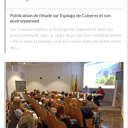
Publication de l’étude sur Espluga de Cuberes et son
environnement
Les travaux réalisés à l’Espluga de Cuberes et dans son
environnement, dans le cadre du projet euro-méditerranéen
« Vivre dans la falaise », ont été réunis dans une publication
qui …