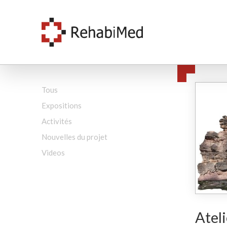
Tous
Expositions
Activités
Nouvelles du projet
Videos
Ateli