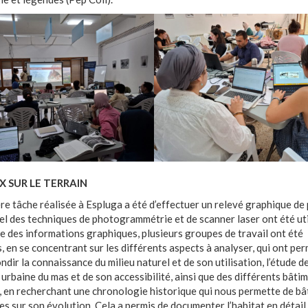
 SUR LE TERRAIN
re tâche réalisée à Espluga a été d’effectuer un relevé graphique de 
el des techniques de photogrammétrie et de scanner laser ont été uti
se des informations graphiques, plusieurs groupes de travail ont été
, en se concentrant sur les différents aspects à analyser, qui ont per
dir la connaissance du milieu naturel et de son utilisation, l’étude de
 urbaine du mas et de son accessibilité, ainsi que des différents bâti
, en recherchant une chronologie historique qui nous permette de bât
s sur son évolution. Cela a permis de documenter l’habitat en détail,