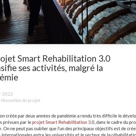
ojet Smart Rehabilitation 3.0
sifie ses activités, malgré la
émie
er 2022
,
Nouvelles du projet
ion créée par deux années de pandémie a rendu très difficile le déve
s prévues par le
projet Smart Rehabilitation 3.
0, dans le cadre du p
. On ne peut pas oublier que l’un des principaux objectifs est de crée
internationales entre les universités et le secteur de la réhabilitatio