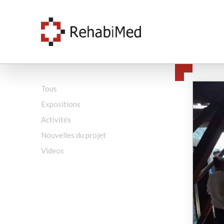
Tous
Expositions
Activités
Nouvelles du projet
Videos