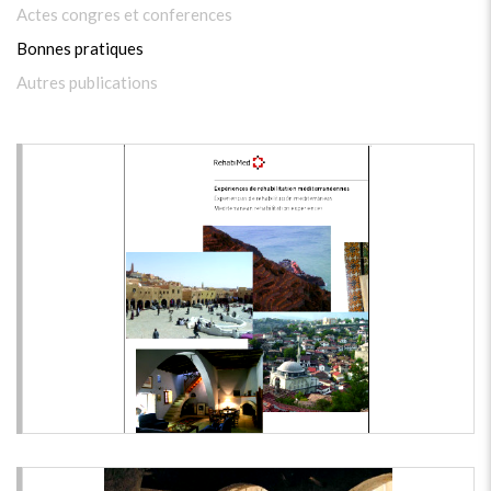
Actes congres et conferences
Bonnes pratiques
Autres publications