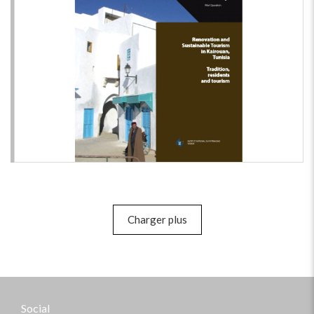
Charger plus
Social