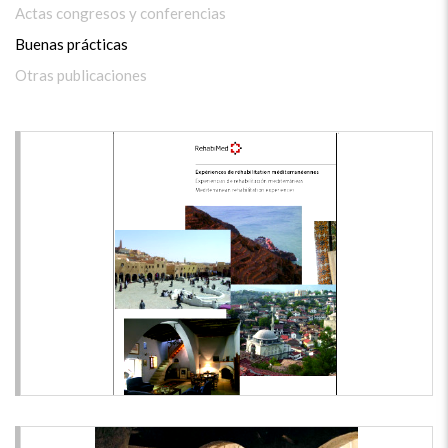
Actas congresos y conferencias
Buenas prácticas
Otras publicaciones