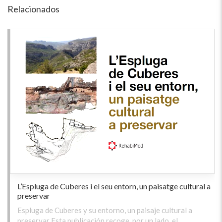
Relacionados
L’Espluga de Cuberes i el seu entorn, un paisatge cultural a
preservar
Espluga de Cuberes y su entorno, un paisaje cultural a
preservar Esta publicación recoge, por un lado, el