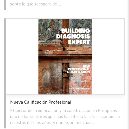
sobre lo que seespera de …
Nueva Calificación Profesional
El sector de la edificación y la construcción en Europa es
uno de los sectores que más ha sufrido la crisis económica
en estos últimos años, y donde, por muchas …