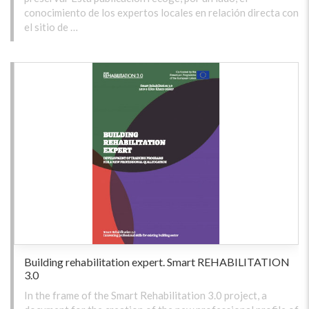
conocimiento de los expertos locales en relación directa con
el sitio de …
Building rehabilitation expert. Smart REHABILITATION
3.0
In the frame of the Smart Rehabilitation 3.0 project, a