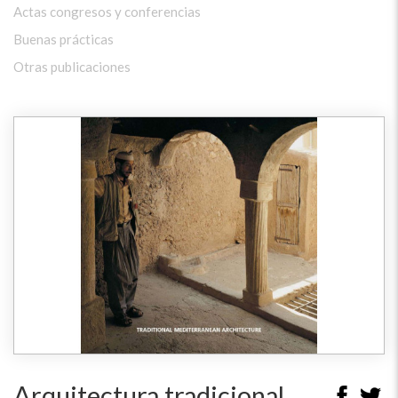
Actas congresos y conferencias
Buenas prácticas
Otras publicaciones
Arquitectura tradicional