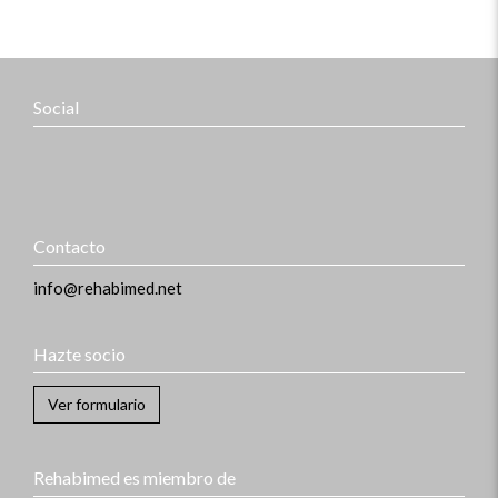
Social
Contacto
info@rehabimed.net
Hazte socio
Ver formulario
Rehabimed es miembro de