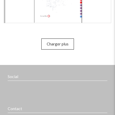
Charger plus
Social
Contact