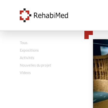
Tous
Expositions
Activités
Nouvelles du projet
Videos