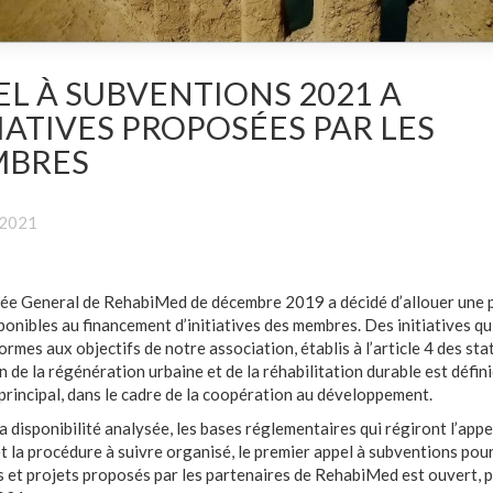
EL À SUBVENTIONS 2021 A
IATIVES PROPOSÉES PAR LES
BRES
 2021
ée General de RehabiMed de décembre 2019 a décidé d’allouer une p
ponibles au financement d’initiatives des membres. Des initiatives qu
rmes aux objectifs de notre association, établis à l’article 4 des stat
 de la régénération urbaine et de la réhabilitation durable est défi
f principal, dans le cadre de la coopération au développement.
la disponibilité analysée, les bases réglementaires qui régiront l’appe
et la procédure à suivre organisé, le premier appel à subventions pour
es et projets proposés par les partenaires de RehabiMed est ouvert, 