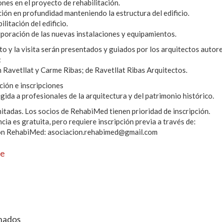
nes en el proyecto de rehabilitación.
ión en profundidad manteniendo la estructura del edificio.
ilitación del edificio.
rporación de las nuevas instalaciones y equipamientos.
to y la visita serán presentados y guiados por los arquitectos autore
:
 Ravetllat y Carme Ribas; de Ravetllat Ribas Arquitectos.
ión e inscripciones
rigida a profesionales de la arquitectura y del patrimonio histórico.
mitadas. Los socios de RehabiMed tienen prioridad de inscripción.
ncia es gratuita, pero requiere inscripción previa a través de:
ón RehabiMed: asociacion.rehabimed@gmail.com
e
nados