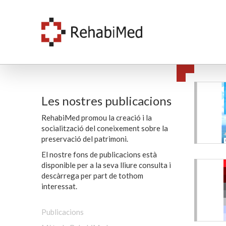
Les nostres publicacions
RehabiMed promou la creació i la
socialització del coneixement sobre la
preservació del patrimoni.
El nostre fons de publicacions està
disponible per a la seva lliure consulta i
descàrrega per part de tothom
interessat.
Publicacions