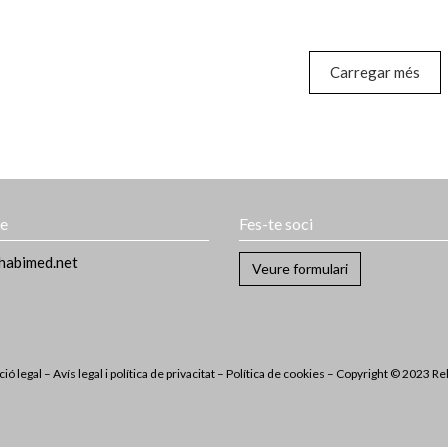
Carregar més
te
Fes-te soci
habimed.net
Veure formulari
ió legal
–
Avís legal i política de privacitat
–
Política de cookies
– Copyright © 2023 R