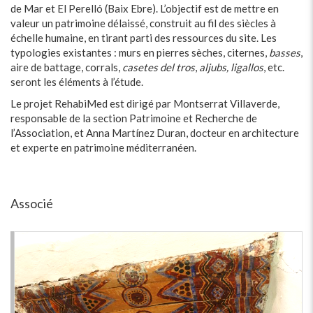
de Mar et El Perelló (Baix Ebre). L’objectif est de mettre en
valeur un patrimoine délaissé, construit au fil des siècles à
échelle humaine, en tirant parti des ressources du site. Les
typologies existantes : murs en pierres sèches, citernes,
basses
,
aire de battage, corrals,
casetes del tros
,
aljubs, ligallos
, etc.
seront les éléments à l’étude.
Le projet RehabiMed est dirigé par Montserrat Villaverde,
responsable de la section Patrimoine et Recherche de
l’Association, et Anna Martínez Duran, docteur en architecture
et experte en patrimoine méditerranéen.
Associé