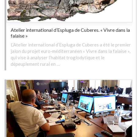
Atelier international d’Espluga de Cuberes. « Vivre dans la
falaise »
L’Atelier international d’Espluga de Cuberes a été le premier
jalon du projet euro-méditerranéen « Vivre dans la falaise »,
qui vise à analyser l’habitat troglodytique et le
dépeuplement rural en …