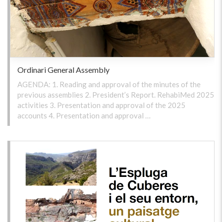
Ordinari General Assembly
AGENDA: 1. Reading and approval of the minutes of the
previous assemblies 2. President’s Report. RehabiMed 2025
activities 3. Presentation and approval of the 2025
accounts 4. Presentation and approval …