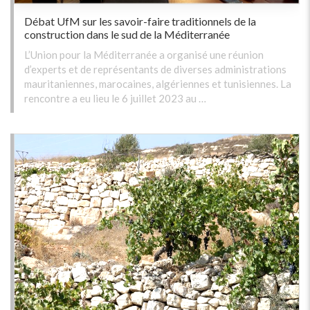
Débat UfM sur les savoir-faire traditionnels de la
construction dans le sud de la Méditerranée
L’Union pour la Méditerranée a organisé une réunion
d’experts et de représentants de diverses administrations
mauritaniennes, marocaines, algériennes et tunisiennes. La
rencontre a eu lieu le 6 juillet 2023 au …