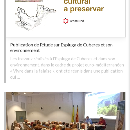
Publication de l’étude sur Espluga de Cuberes et son
environnement
Les travaux réalisés à l’Espluga de Cuberes et dans son
environnement, dans le cadre du projet euro-méditerranéen
« Vivre dans la falaise », ont été réunis dans une publication
qui …