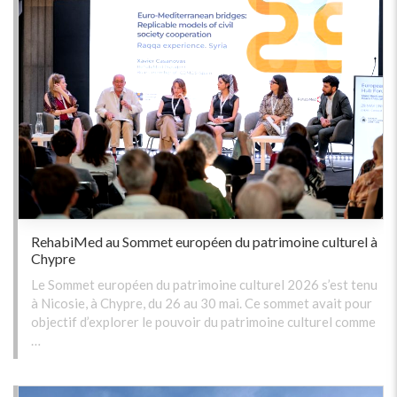
RehabiMed au Sommet européen du patrimoine culturel à
Chypre
Le Sommet européen du patrimoine culturel 2026 s’est tenu
à Nicosie, à Chypre, du 26 au 30 mai. Ce sommet avait pour
objectif d’explorer le pouvoir du patrimoine culturel comme
…