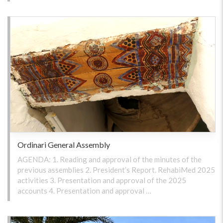
Ordinari General Assembly
AGENDA: 1. Reading and approval of the minutes of the
previous assemblies 2. President’s Report. RehabiMed 2025
activities 3. Presentation and approval of the 2025
accounts 4. Presentation and approval …