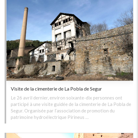
Visite de la cimenterie de La Pobla de Segur
Le 26 avril dernier, environ soixante-dix personnes ont
participé à une visite guidée de la cimenterie de La Pobla de
Segur. Organisée par l’association de promotion du
patrimoine hydroélectrique Pirineus …