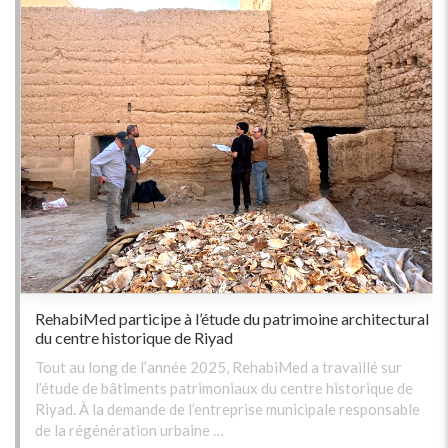
RehabiMed participe à l’étude du patrimoine architectural
du centre historique de Riyad
Tout au long de l’année 2025, RehabiMed a travaillé sur
l’étude de bâtiments patrimoniaux du centre historique de
Riyad. À la demande de l’entreprise municipale responsable
de la régénération urbaine …