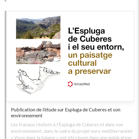
Publication de l’étude sur Espluga de Cuberes et son
environnement
Les travaux réalisés à l’Espluga de Cuberes et dans son
environnement, dans le cadre du projet euro-méditerranéen
« Vivre dans la falaise », ont été réunis dans une publication