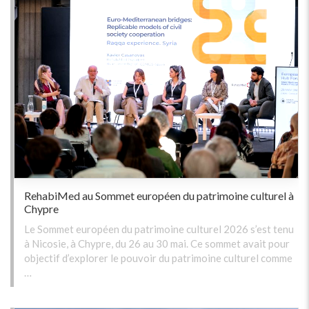
RehabiMed au Sommet européen du patrimoine culturel à
Chypre
Le Sommet européen du patrimoine culturel 2026 s’est tenu
à Nicosie, à Chypre, du 26 au 30 mai. Ce sommet avait pour
objectif d’explorer le pouvoir du patrimoine culturel comme
…