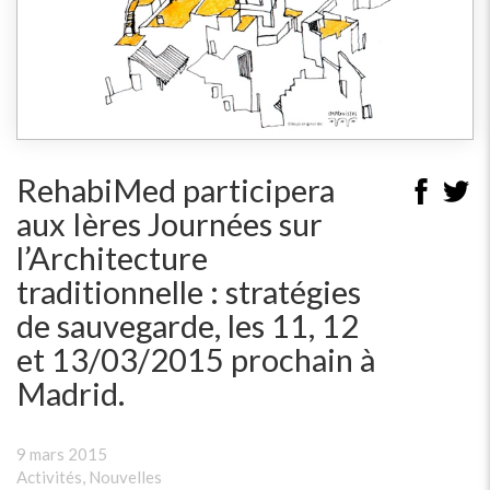
RehabiMed participera
aux Ières Journées sur
l’Architecture
traditionnelle : stratégies
de sauvegarde, les 11, 12
et 13/03/2015 prochain à
Madrid.
9 mars 2015
Activités
,
Nouvelles