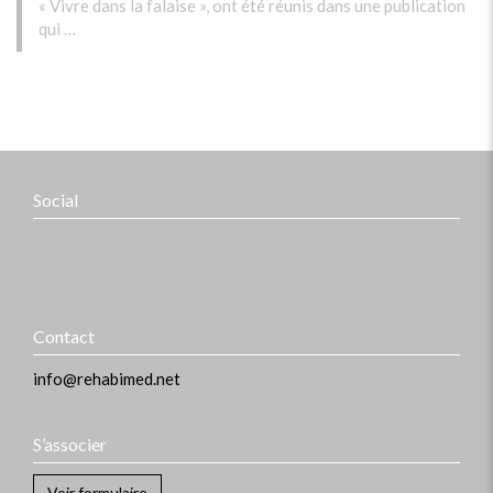
« Vivre dans la falaise », ont été réunis dans une publication
qui …
Social
Contact
info@rehabimed.net
S’associer
Voir formulaire