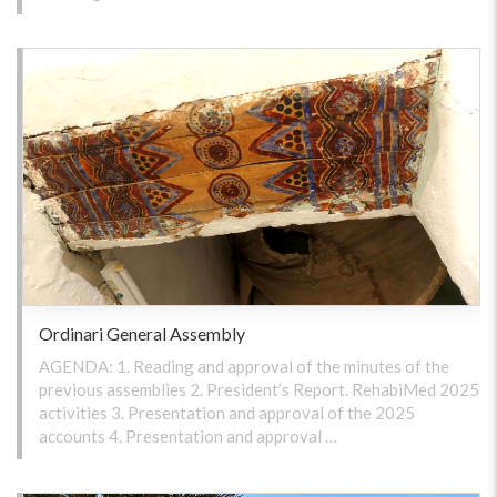
Ordinari General Assembly
AGENDA: 1. Reading and approval of the minutes of the
previous assemblies 2. President’s Report. RehabiMed 2025
activities 3. Presentation and approval of the 2025
accounts 4. Presentation and approval …