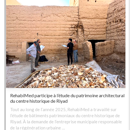
RehabiMed participe à l’étude du patrimoine architectural
du centre historique de Riyad
Tout au long de l’année 2025, RehabiMed a travaillé sur
l’étude de bâtiments patrimoniaux du centre historique de
Riyad. À la demande de l’entreprise municipale responsable
de la régénération urbaine …