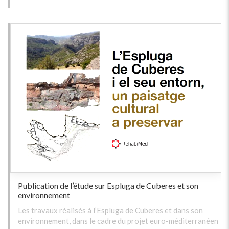
Publication de l’étude sur Espluga de Cuberes et son
environnement
Les travaux réalisés à l’Espluga de Cuberes et dans son
environnement, dans le cadre du projet euro-méditerranéen