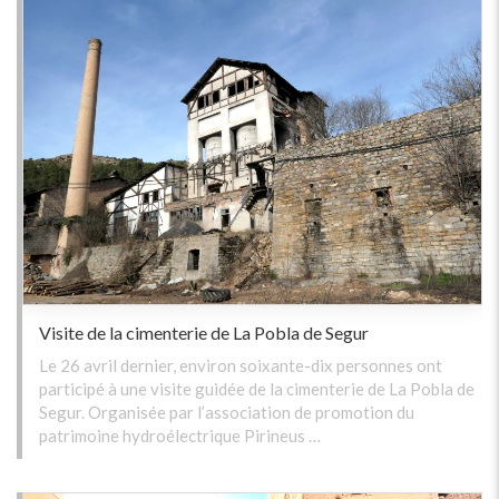
Visite de la cimenterie de La Pobla de Segur
Le 26 avril dernier, environ soixante-dix personnes ont
participé à une visite guidée de la cimenterie de La Pobla de
Segur. Organisée par l’association de promotion du
patrimoine hydroélectrique Pirineus …