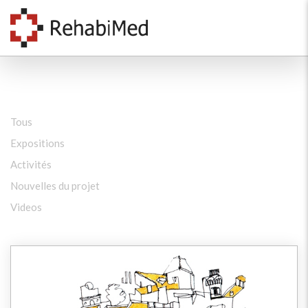
Tous
Expositions
Activités
Nouvelles du projet
Videos