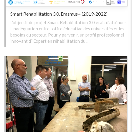
Smart Rehabilitation 3.0. Erasmus+ (2019-2022)
L’objectif du projet Smart Rehabilitation 3.0 était d’atténuer
l’inadéquation entre l’offre éducative des universités et les
besoins du secteur. Pour y parvenir, un profil professionnel
innovant d’”Expert en réhabilitation du …