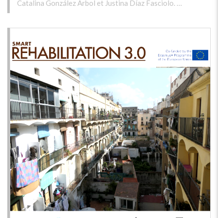
Catalina González Arbol et Justina Díaz Fasciolo. …