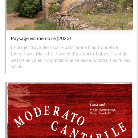
Paysage est mémoire (2023)
Le projet travaillera sur le patrimoine traditionnel de
L’Ametlla de Mar et El Perelló (Baix Ebre). L’objectif est de
mettre en valeur un patrimoine délaissé, construit au fil des
siècles …