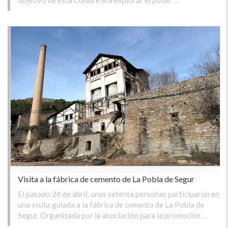
Visita a la fábrica de cemento de La Pobla de Segur
El pasado 26 de abril, unas setenta personas participaron en
una visita guiada a la fábrica de cemento de La Pobla de
Segur. Organizada por la asociación para la promoción …