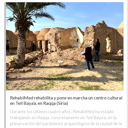
RehabiMed rehabilita y pone en marcha un centro cultural
en Tell Baya’a, en Raqqa (Siria)
Durante los últimos cuatro años, RehabiMed ha estado
trabajando en Raqqa, concretamente en Tell Baya’a, en la
preservación del yacimiento arqueológico de la ciudad de la