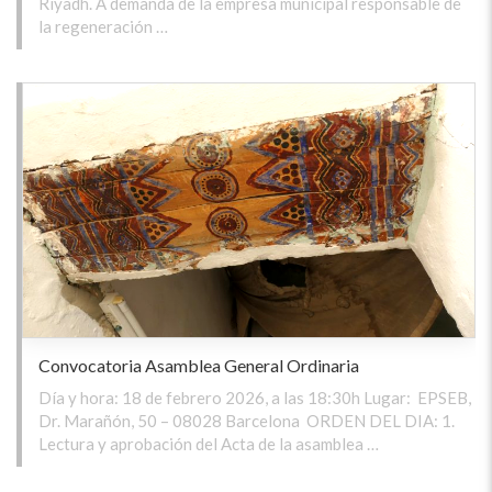
Riyadh. A demanda de la empresa municipal responsable de
la regeneración …
Convocatoria Asamblea General Ordinaria
Día y hora: 18 de febrero 2026, a las 18:30h Lugar: EPSEB,
Dr. Marañón, 50 – 08028 Barcelona ORDEN DEL DIA: 1.
Lectura y aprobación del Acta de la asamblea …