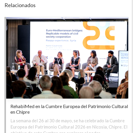
Relacionados
RehabiMed en la Cumbre Europea del Patrimonio Cultural
en Chipre
La semana del 26 al 30 de mayo, se ha celebrado la Cumbre
Europea del Patrimonio Cultural 2026 en Nicosia, Chipre. El
objetivo de esta Cumbre era explorar el poder …