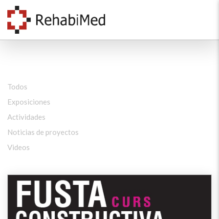
Todos
Exposiciones
Actividades
Noticias de proyectos
Videos