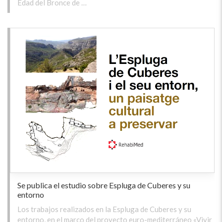
Edad del Bronce de …
Se publica el estudio sobre Espluga de Cuberes y su
entorno
Los trabajos realizados en la Espluga de Cuberes y su
entorno, en el marco del proyecto euro-mediterráneo «Vivir