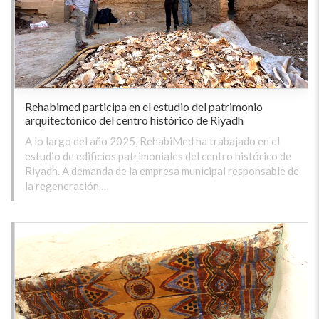
Rehabimed participa en el estudio del patrimonio
arquitectónico del centro histórico de Riyadh
A lo largo del año 2025, RehabiMed ha trabajado en el
estudio de edificios patrimoniales del centro histórico de
Riyadh. A demanda de la empresa municipal responsable de
la regeneración …