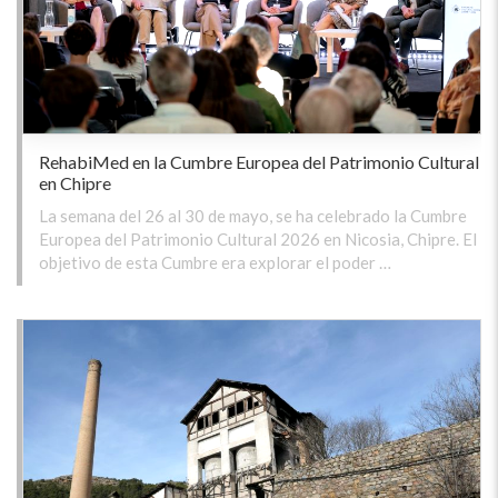
RehabiMed en la Cumbre Europea del Patrimonio Cultural
en Chipre
La semana del 26 al 30 de mayo, se ha celebrado la Cumbre
Europea del Patrimonio Cultural 2026 en Nicosia, Chipre. El
objetivo de esta Cumbre era explorar el poder …