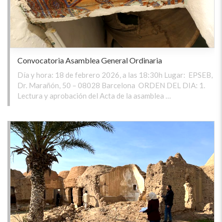
Convocatoria Asamblea General Ordinaria
Día y hora: 18 de febrero 2026, a las 18:30h Lugar: EPSEB,
Dr. Marañón, 50 – 08028 Barcelona ORDEN DEL DIA: 1.
Lectura y aprobación del Acta de la asamblea …