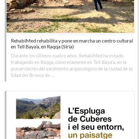
RehabiMed rehabilita y pone en marcha un centro cultural
en Tell Baya’a, en Raqqa (Siria)
Durante los últimos cuatro años, RehabiMed ha estado
trabajando en Raqqa, concretamente en Tell Baya’a, en la
preservación del yacimiento arqueológico de la ciudad de la
Edad del Bronce de …