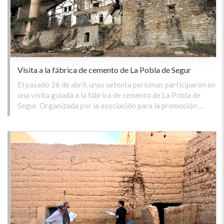
Visita a la fábrica de cemento de La Pobla de Segur
El pasado 26 de abril, unas setenta personas participaron en
una visita guiada a la fábrica de cemento de La Pobla de
Segur. Organizada por la asociación para la promoción …