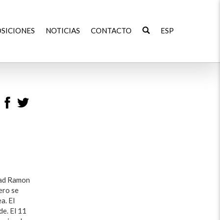
SICIONES
NOTICIAS
CONTACTO
ESP
idad Ramon
ero se
a. El
de. El 11