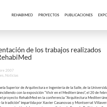
REHABIMED
PROYECTOS
PUBLICACIONES
EXPO
ntación de los trabajos realizados
RehabiMed
bre 2007
des
,
Noticias
uela Superior de Arquitectura e Ingeniería de la Salle, de la Univers
oincidiendo con la exposición “Vivir en el Mediterráneo”, el 20 de febr
el proyecto RehabiMed en la conferencia “Arquitectura Mediterráne
 la tradición” impartida por Xavier Casanovas y Montserrat Villaver