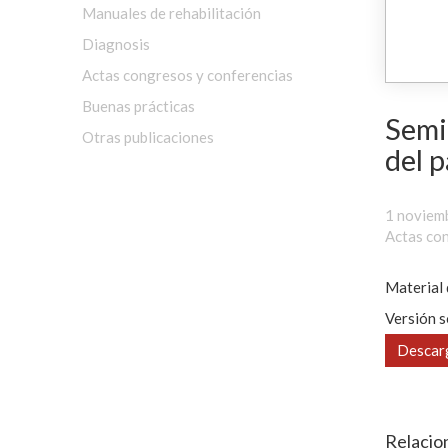
Manuales de rehabilitación
Diagnosis
Actas congresos y conferencias
Buenas prácticas
Semi
Otras publicaciones
del p
1 noviem
Actas con
Material 
Versión s
Descar
Relacio