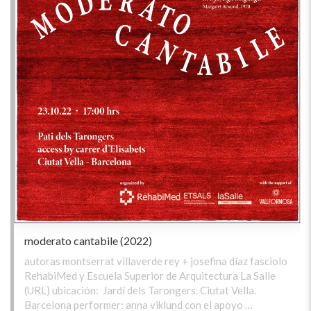
moderato cantabile (2022)
autoras montserrat villaverde rey + josefina díaz fasciolo
RehabiMed y Escuela Superior de Arquitectura La Salle
(URL) ubicación: Jardí dels Tarongers. Ciutat Vella.
Barcelona performer: anna viklund con el apoyo …