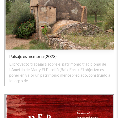
Paisaje es memoria (2023)
El proyecto trabajará sobre el patrimonio tradicional de
L’Ametlla de Mar y El Perelló (Baix Ebre). El objetivo es
poner en valor un patrimonio menospreciado, construido a
lo largo de …