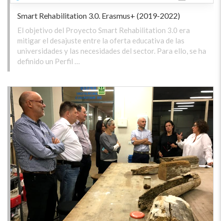
Smart Rehabilitation 3.0. Erasmus+ (2019-2022)
El objetivo del Proyecto Smart Rehabilitation 3.0 era
mitigar el desajuste entre la oferta educativa de las
universidades y las necesidades del sector. Para ello, se ha
definido un Perfil …