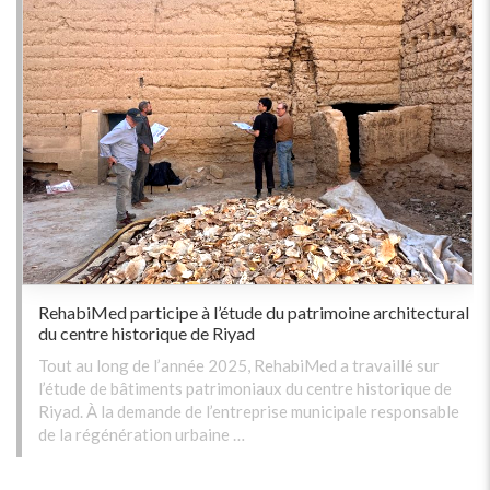
RehabiMed participe à l’étude du patrimoine architectural
du centre historique de Riyad
Tout au long de l’année 2025, RehabiMed a travaillé sur
l’étude de bâtiments patrimoniaux du centre historique de
Riyad. À la demande de l’entreprise municipale responsable
de la régénération urbaine …