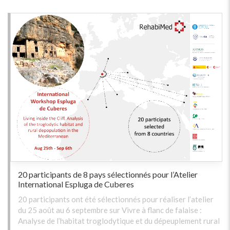
20 participants de 8 pays sélectionnés pour l’Atelier
International Espluga de Cuberes
20 participants ont été sélectionnés pour réaliser l’atelier
du 25 août au 6 septembre sur Vivre à flanc de falaise :
Analyse de l’habitat troglodytique et du dépeuplement rural