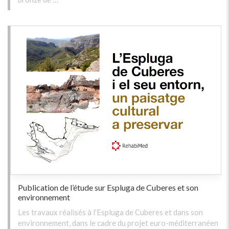
Publication de l’étude sur Espluga de Cuberes et son
environnement
Les travaux réalisés à l’Espluga de Cuberes et dans son
environnement, dans le cadre du projet euro-méditerranéen