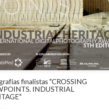
grafías finalistas “CROSSING
WPOINTS. INDUSTRIAL
ITAGE“