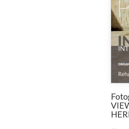
Foto
VIE
HER