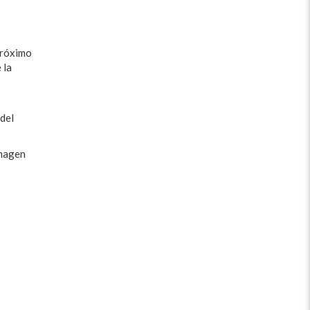
próximo
 la
del
imagen