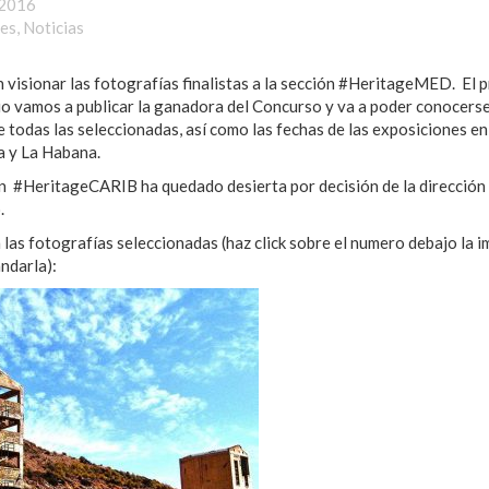
 2016
des
,
Noticias
 visionar las fotografías finalistas a la sección #HeritageMED. El 
io vamos a publicar la ganadora del Concurso y va a poder conocerse
e todas las seleccionadas, así como las fechas de las exposiciones en
a y La Habana.
n #HeritageCARIB ha quedado desierta por decisión de la dirección 
.
 las fotografías seleccionadas (haz click sobre el numero debajo la 
ndarla):