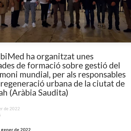
biMed ha organitzat unes
ades de formació sobre gestió del
moni mundial, per als responsables
 regeneració urbana de la ciutat de
ah (Aràbia Saudita)
er de 2022
s
 gener de 2022