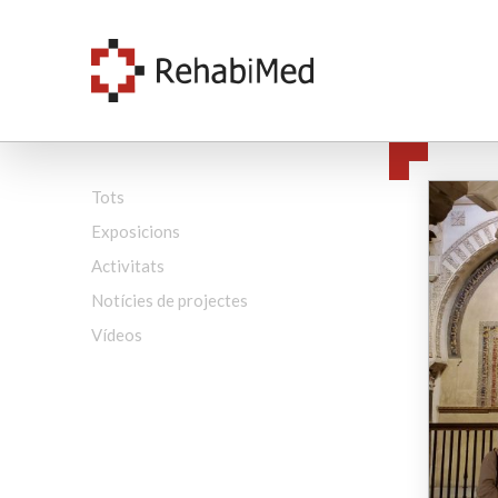
Tots
Exposicions
Activitats
Notícies de projectes
Vídeos